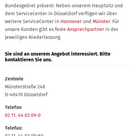
Bundesgebiet präsent: Neben unserem Hauptsitz und
dem ServiceCenter in Düsseldorf verfügen wir über
weitere ServiceCenter in
Hannover
und
Münster
. Für
unsere Kunden gibt es feste
Ansprechpartner
in der
jeweiligen Niederlassung.
Sie sind an unserem Angebot interessiert. Bitte
kontaktieren Sie uns.
Zentrale
Münsterstraße 248
D-40470 Düsseldorf
Telefon
02 11. 44 03 09-0
Telefax:
02 11. 44 03 09-60