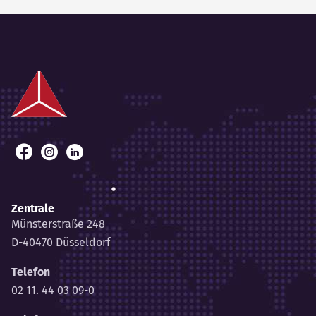
Facebook
Instagram
LinkedIn
Zentrale
Münsterstraße 248
D-40470 Düsseldorf
Telefon
02 11. 44 03 09-0