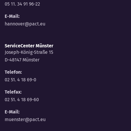
05 11. 34 91 96-22
E-Mail:
hannover@pact.eu
ServiceCenter Münster
Joseph-König-Straße 15
D-48147 Münster
Telefon:
02 51. 4 18 69-0
Telefax:
02 51. 4 18 69-60
E-Mail:
muenster@pact.eu