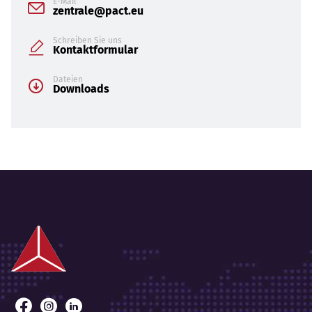
E-Mail
zentrale@pact.eu
Schreiben Sie uns
Kontaktformular
Dateien
Downloads