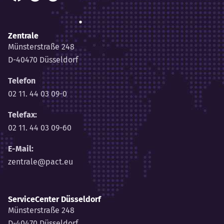
Facebook
Instagram
LinkedIn
Zentrale
Münsterstraße 248
D-40470 Düsseldorf
Telefon
02 11. 44 03 09-0
Telefax:
02 11. 44 03 09-60
E-Mail:
zentrale@pact.eu
ServiceCenter Düsseldorf
Münsterstraße 248
D-40470 Düsseldorf